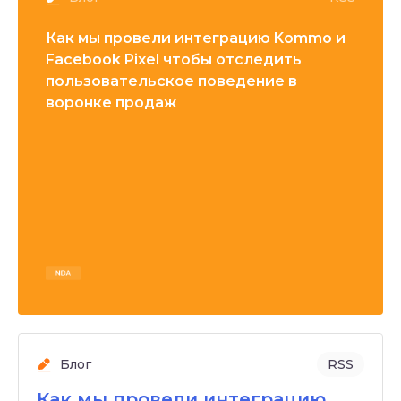
Как мы провели интеграцию Kommo и
Facebook Pixel чтобы отследить
пользовательское поведение в
воронке продаж
Блог
RSS
Как мы провели интеграцию