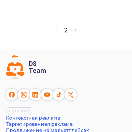
1
2
EN DS team
Контекстная реклама
Таргетированная реклама
Продвижение на маркетплейсах