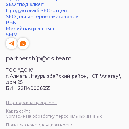
SEO "под ключ"
Продуктовый SEO-отдел
SEO для интернет-магазинов
PBN
Медийная реклама
SMM
partnership@ds.team
ТОО "ДС К"
г. Алматы, Наурызбайский район, СТ "Алатау",
дом 95
БИН 221140006555
Партнерская программа
Карта сайта
Согласие на обработку персональных данных
Политика конфиденциальности