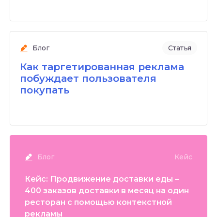
Блог
Статья
Как таргетированная реклама
побуждает пользователя
покупать
Блог
Кейс
Кейс: Продвижение доставки еды –
400 заказов доставки в месяц на один
ресторан с помощью контекстной
рекламы