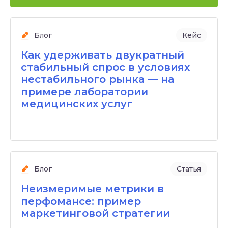
Отправляя заявку, вы принимаете условия
соглашения об
обработке персональных данных
Блог
Кейс
Как удерживать двукратный
стабильный спрос в условиях
нестабильного рынка — на
примере лаборатории
медицинских услуг
Блог
Статья
Неизмеримые метрики в
перфомансе: пример
маркетинговой стратегии